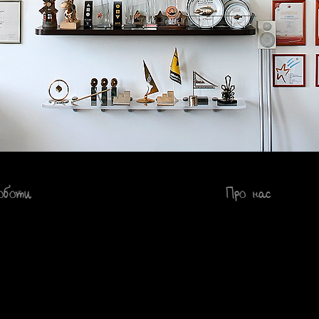
оботи
Про нас