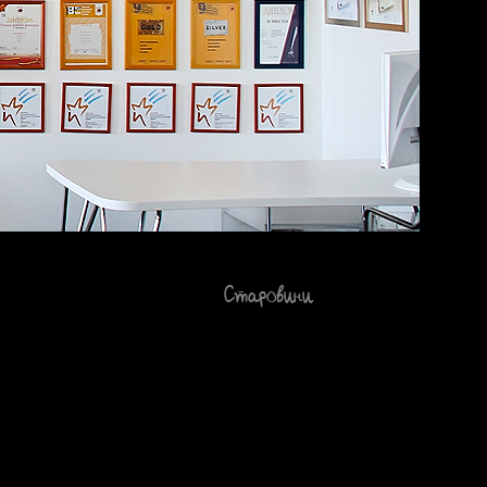
Старовини