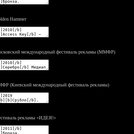
lden Hammer
сковский международный фестиваль рекламы (ММФР)
ФР (Киевский международный фестиваль рекламы)
стиваль рекламы «ИДЕЯ!»