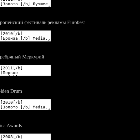
ропейский фестиваль рекламы Eurobest
ребряный Меркурий
lden Drum
ica Awards