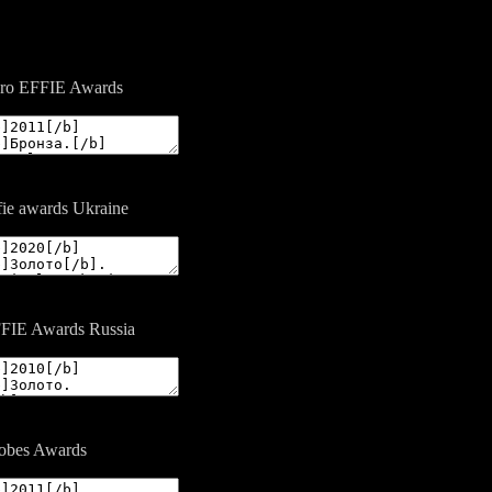
ro EFFIE Awards
fie awards Ukraine
FIE Awards Russia
obes Awards