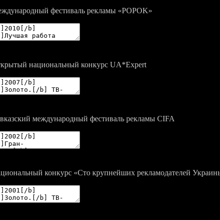
ждународный фестиваль рекламы «POPOK»
крытый национальный конкурс UA*Expert
вказский международный фестиваль рекламы CIFA
циональный конкурс «Сто крупнейших рекламодателей Украин